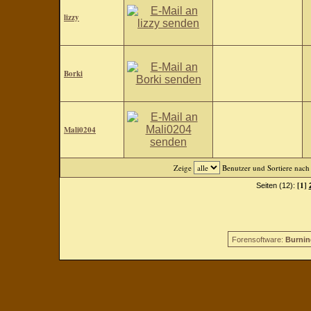
lizzy
Borki
Mali0204
Zeige
Benutzer und Sortiere nac
[1]
Seiten (12):
Forensoftware:
Burnin