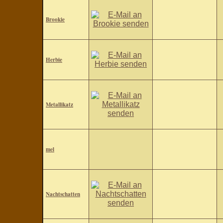
Brookie
Herbie
Metallikatz
mel
Nachtschatten