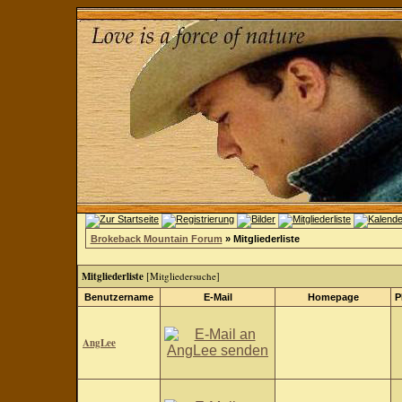
Brokeback Mountain Forum
» Mitgliederliste
Mitgliederliste
[
Mitgliedersuche
]
Benutzername
E-Mail
Homepage
P
AngLee