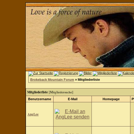
Brokeback Mountain Forum
» Mitgliederliste
Mitgliederliste
[
Mitgliedersuche
]
Benutzername
E-Mail
Homepage
P
AngLee