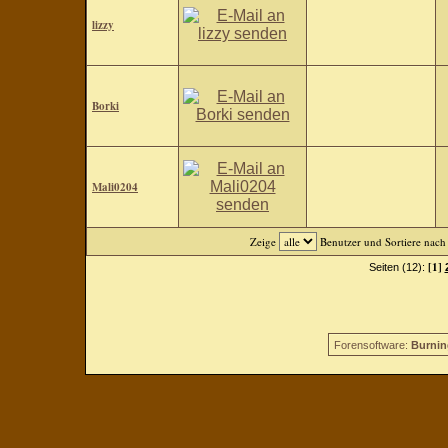
lizzy
Borki
Mali0204
Zeige
Benutzer und Sortiere nac
[1]
Seiten (12):
Forensoftware:
Burnin