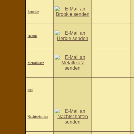
Brookie
Herbie
Metallikatz
mel
Nachtschatten