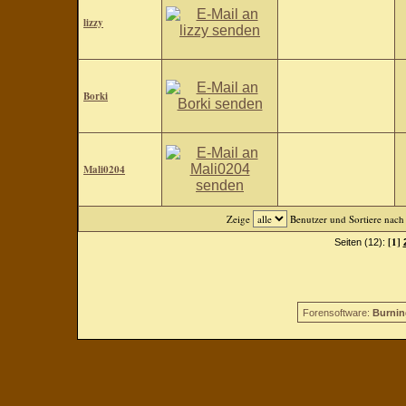
lizzy
Borki
Mali0204
Zeige
Benutzer und Sortiere nac
[1]
Seiten (12):
Forensoftware:
Burnin