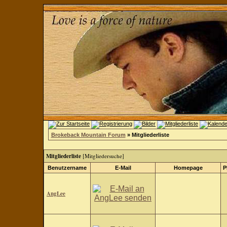
Brokeback Mountain Forum
» Mitgliederliste
Mitgliederliste
[
Mitgliedersuche
]
Benutzername
E-Mail
Homepage
P
AngLee