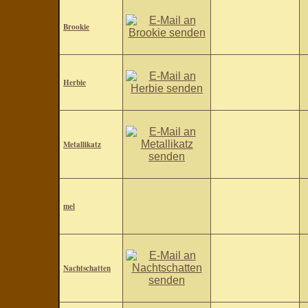
Brookie
Herbie
Metallikatz
mel
Nachtschatten