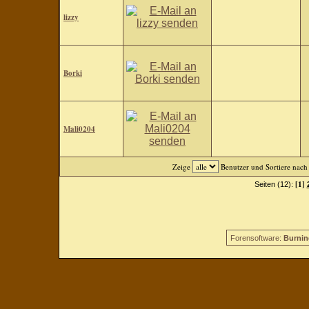
lizzy
Borki
Mali0204
Zeige
Benutzer und Sortiere nac
[1]
Seiten (12):
Forensoftware:
Burnin