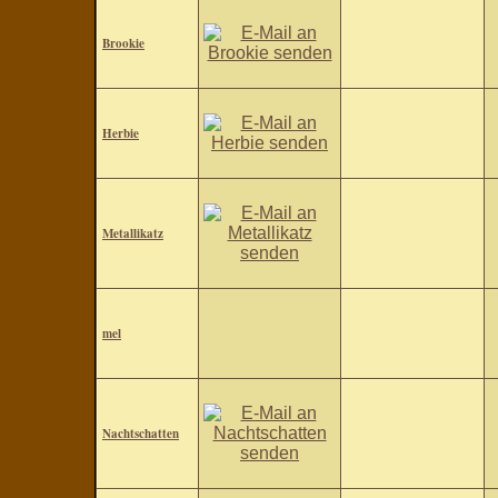
Brookie
Herbie
Metallikatz
mel
Nachtschatten