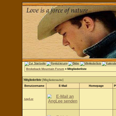
Brokeback Mountain Forum
» Mitgliederliste
Mitgliederliste
[
Mitgliedersuche
]
Benutzername
E-Mail
Homepage
P
AngLee