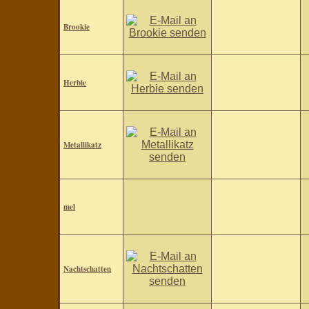
Brookie
Herbie
Metallikatz
mel
Nachtschatten