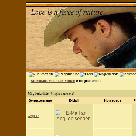
Brokeback Mountain Forum
» Mitgliederliste
Mitgliederliste
[
Mitgliedersuche
]
Benutzername
E-Mail
Homepage
P
AngLee