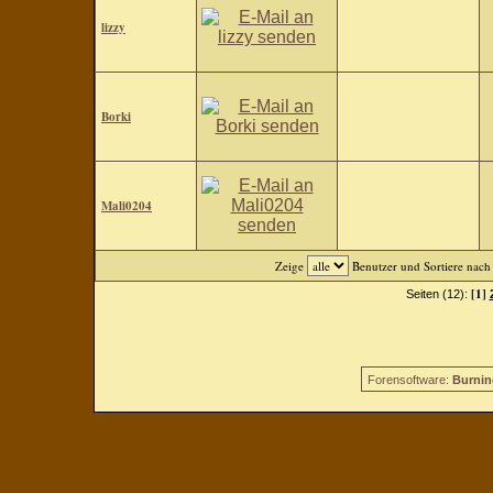
lizzy
Borki
Mali0204
Zeige
Benutzer und Sortiere nac
[1]
Seiten (12):
Forensoftware:
Burnin