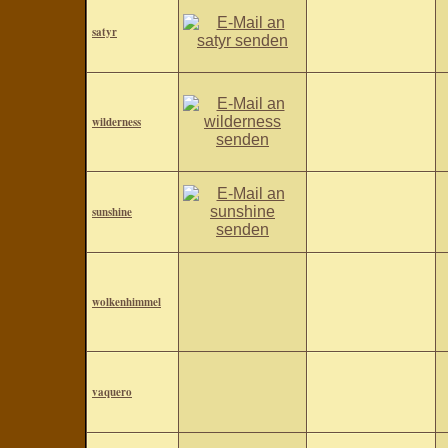
satyr
wilderness
sunshine
wolkenhimmel
vaquero