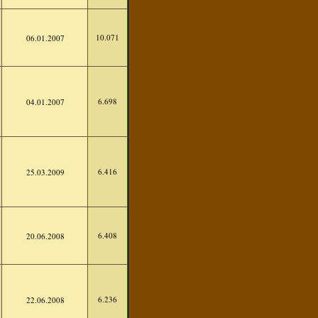
10.071
06.01.2007
6.698
04.01.2007
6.416
25.03.2009
6.408
20.06.2008
6.236
22.06.2008