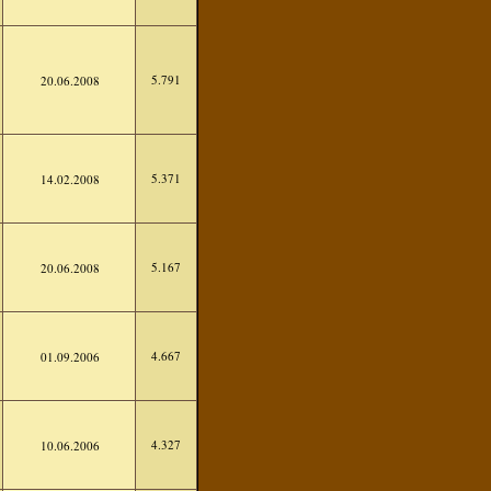
5.791
20.06.2008
5.371
14.02.2008
5.167
20.06.2008
4.667
01.09.2006
4.327
10.06.2006