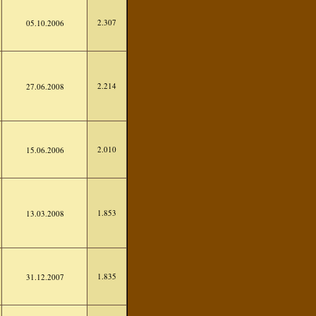
2.307
05.10.2006
2.214
27.06.2008
2.010
15.06.2006
1.853
13.03.2008
1.835
31.12.2007