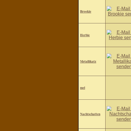
Brookie
Herbie
Metallikatz
mel
Nachtschatten