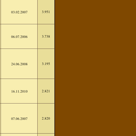
3.951
03.02.2007
3.738
06.07.2006
3.195
24.06.2008
2.821
16.11.2010
2.820
07.06.2007