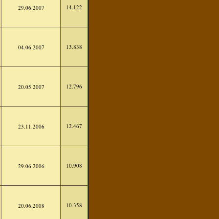
14.122
29.06.2007
13.838
04.06.2007
12.796
20.05.2007
12.467
23.11.2006
10.908
29.06.2006
10.358
20.06.2008