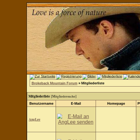
Brokeback Mountain Forum
» Mitgliederliste
Mitgliederliste
[
Mitgliedersuche
]
Benutzername
E-Mail
Homepage
P
AngLee