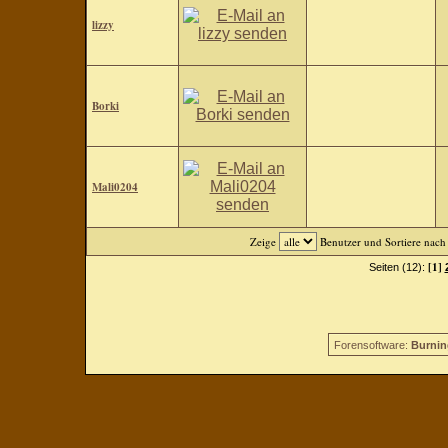
lizzy
Borki
Mali0204
Zeige
Benutzer und Sortiere nac
[1]
Seiten (12):
Forensoftware:
Burnin