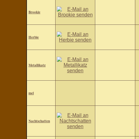
Brookie
Herbie
Metallikatz
mel
Nachtschatten