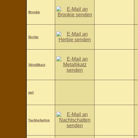
Brookie
Herbie
Metallikatz
mel
Nachtschatten