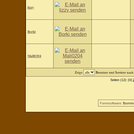
lizzy
Borki
Mali0204
Zeige
Benutzer und Sortiere nac
[1]
Seiten (12):
Forensoftware:
Burnin