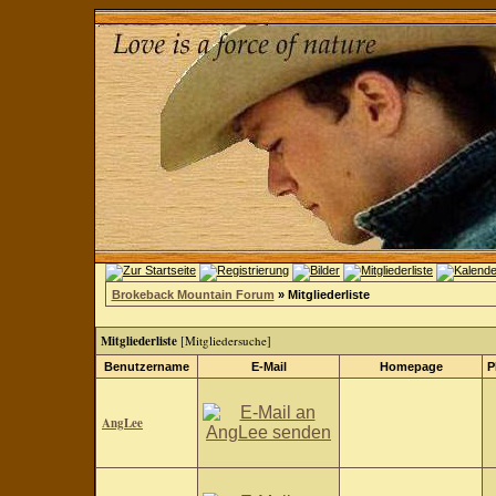
Brokeback Mountain Forum
» Mitgliederliste
Mitgliederliste
[
Mitgliedersuche
]
Benutzername
E-Mail
Homepage
P
AngLee