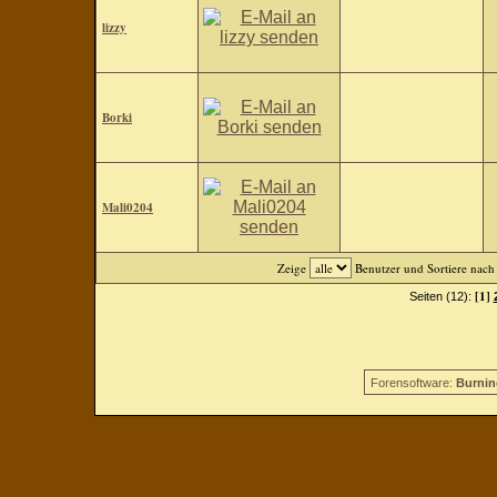
lizzy
Borki
Mali0204
Zeige
Benutzer und Sortiere nac
[1]
Seiten (12):
Forensoftware:
Burnin