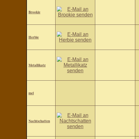
Brookie
Herbie
Metallikatz
mel
Nachtschatten