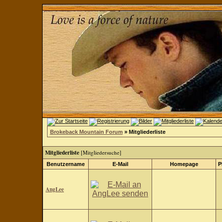
Brokeback Mountain Forum
» Mitgliederliste
Mitgliederliste
[
Mitgliedersuche
]
Benutzername
E-Mail
Homepage
P
AngLee