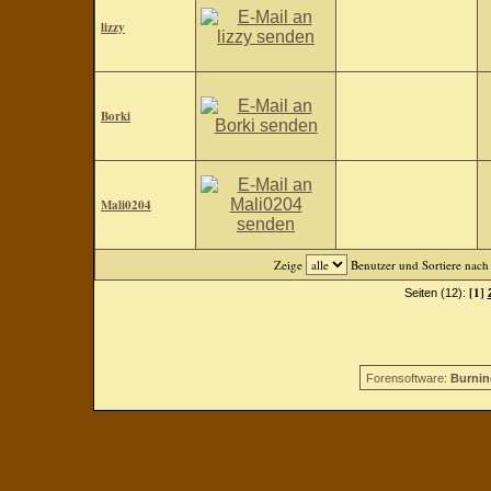
lizzy
Borki
Mali0204
Zeige
Benutzer und Sortiere nac
[1]
Seiten (12):
Forensoftware:
Burnin