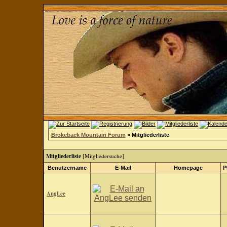
Brokeback Mountain Forum
» Mitgliederliste
Mitgliederliste
[
Mitgliedersuche
]
Benutzername
E-Mail
Homepage
P
AngLee