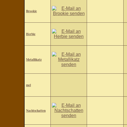
Brookie
Herbie
Metallikatz
mel
Nachtschatten