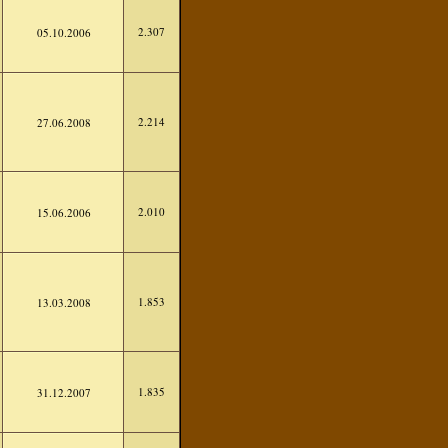
2.307
05.10.2006
2.214
27.06.2008
2.010
15.06.2006
1.853
13.03.2008
1.835
31.12.2007