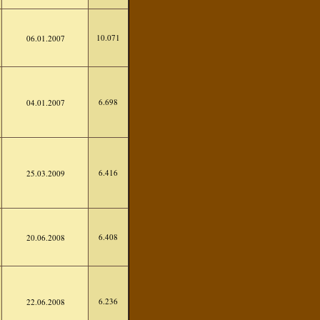
10.071
06.01.2007
6.698
04.01.2007
6.416
25.03.2009
6.408
20.06.2008
6.236
22.06.2008