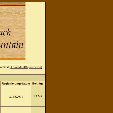
lo Gast [
Anmelden
|
Registrieren
]
Registrierungsdatum
Beiträge
15.748
20.06.2008