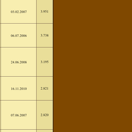
3.951
03.02.2007
3.738
06.07.2006
3.195
24.06.2008
2.821
16.11.2010
2.820
07.06.2007