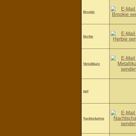
Brookie
Herbie
Metallikatz
mel
Nachtschatten