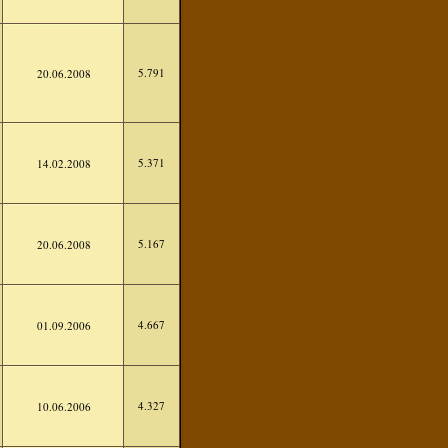
5.791
20.06.2008
5.371
14.02.2008
5.167
20.06.2008
4.667
01.09.2006
4.327
10.06.2006