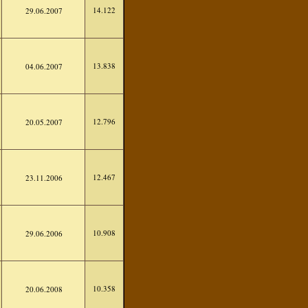
14.122
29.06.2007
13.838
04.06.2007
12.796
20.05.2007
12.467
23.11.2006
10.908
29.06.2006
10.358
20.06.2008