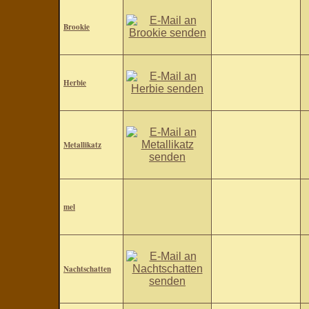
Brookie
Herbie
Metallikatz
mel
Nachtschatten