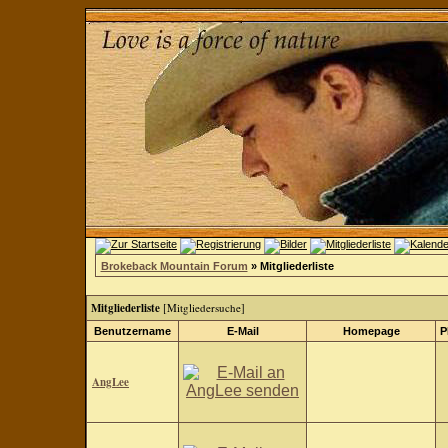
Brokeback Mountain Forum
» Mitgliederliste
Mitgliederliste
[
Mitgliedersuche
]
Benutzername
E-Mail
Homepage
P
AngLee