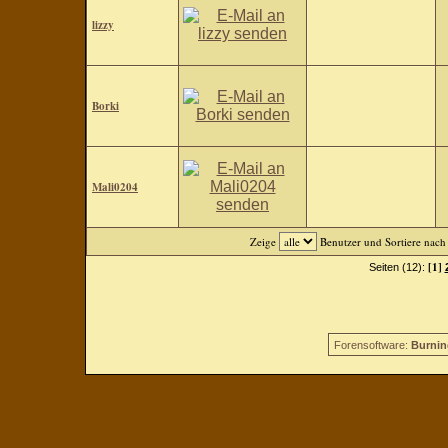
lizzy
Borki
Mali0204
Zeige
Benutzer und Sortiere nac
[1]
Seiten (12):
Forensoftware:
Burnin