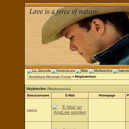
Brokeback Mountain Forum
» Mitgliederliste
Mitgliederliste
[
Mitgliedersuche
]
Benutzername
E-Mail
Homepage
P
AngLee