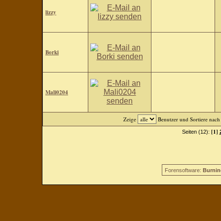
lizzy
Borki
Mali0204
Zeige
Benutzer und Sortiere nac
[1]
Seiten (12):
Forensoftware:
Burnin