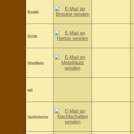
Brookie
Herbie
Metallikatz
mel
Nachtschatten