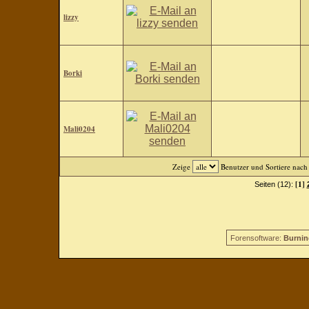
lizzy
Borki
Mali0204
Zeige
Benutzer und Sortiere nac
[1]
Seiten (12):
Forensoftware:
Burnin