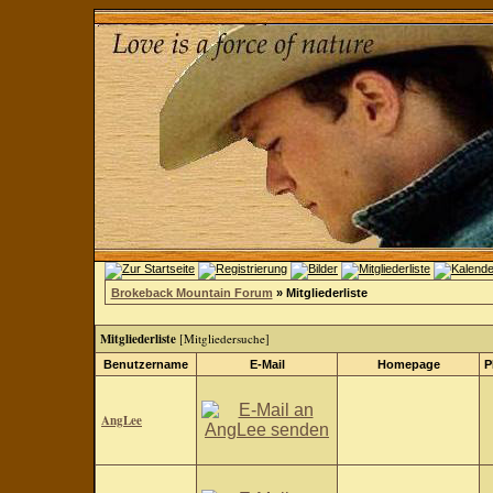
Brokeback Mountain Forum
» Mitgliederliste
Mitgliederliste
[
Mitgliedersuche
]
Benutzername
E-Mail
Homepage
P
AngLee