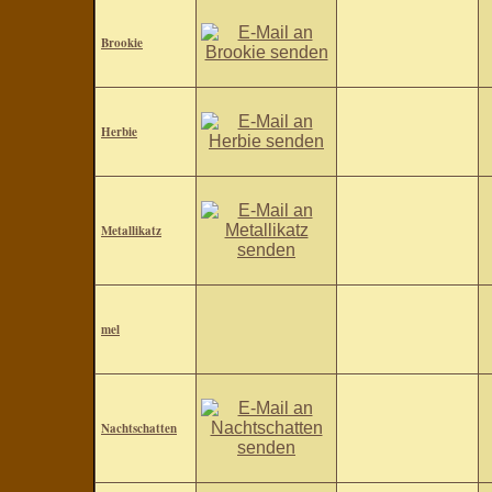
Brookie
Herbie
Metallikatz
mel
Nachtschatten