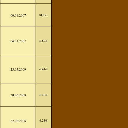
10.071
06.01.2007
6.698
04.01.2007
6.416
25.03.2009
6.408
20.06.2008
6.236
22.06.2008