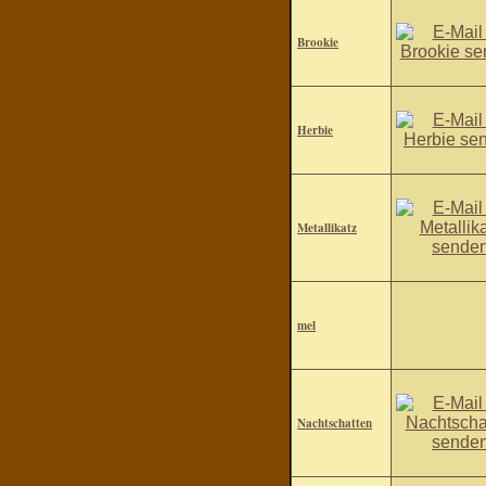
Brookie
Herbie
Metallikatz
mel
Nachtschatten