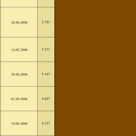
5.791
20.06.2008
5.371
14.02.2008
5.167
20.06.2008
4.667
01.09.2006
4.327
10.06.2006