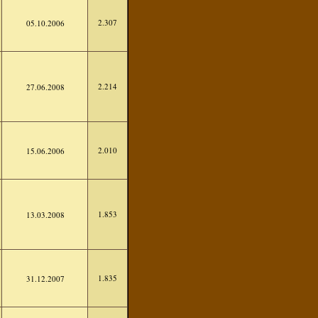
2.307
05.10.2006
2.214
27.06.2008
2.010
15.06.2006
1.853
13.03.2008
1.835
31.12.2007