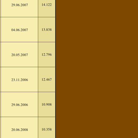
14.122
29.06.2007
13.838
04.06.2007
12.796
20.05.2007
12.467
23.11.2006
10.908
29.06.2006
10.358
20.06.2008