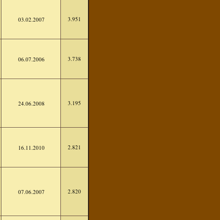
3.951
03.02.2007
3.738
06.07.2006
3.195
24.06.2008
2.821
16.11.2010
2.820
07.06.2007