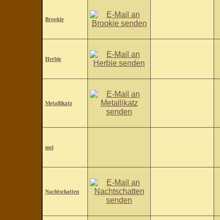
Brookie
Herbie
Metallikatz
mel
Nachtschatten