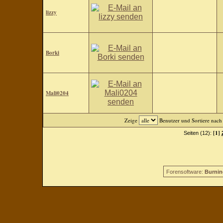
lizzy
Borki
Mali0204
Zeige
Benutzer und Sortiere nac
[1]
Seiten (12):
Forensoftware:
Burnin