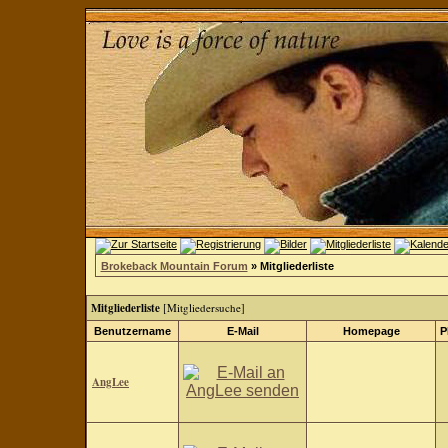
Brokeback Mountain Forum
» Mitgliederliste
Mitgliederliste
[
Mitgliedersuche
]
Benutzername
E-Mail
Homepage
P
AngLee