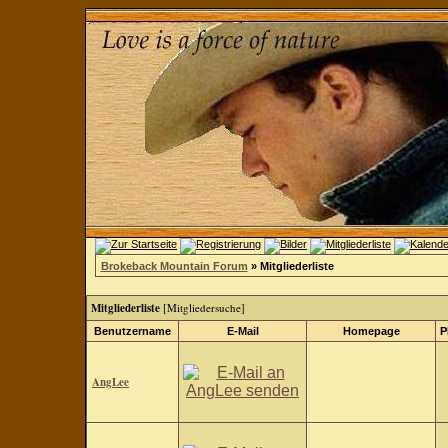
Brokeback Mountain Forum
» Mitgliederliste
Mitgliederliste
[
Mitgliedersuche
]
Benutzername
E-Mail
Homepage
P
AngLee