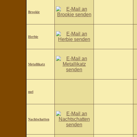
Brookie
Herbie
Metallikatz
mel
Nachtschatten