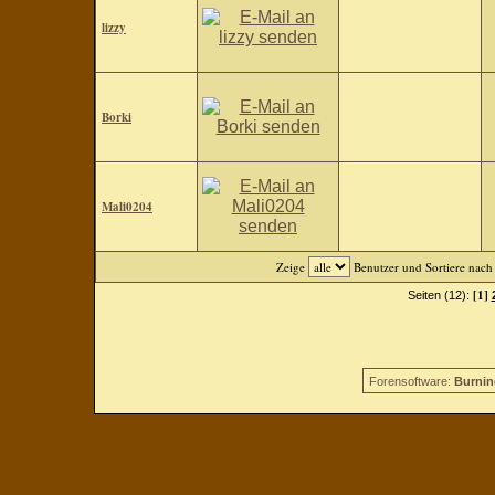
lizzy
Borki
Mali0204
Zeige
Benutzer und Sortiere nac
[1]
Seiten (12):
Forensoftware:
Burnin