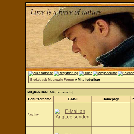
Brokeback Mountain Forum
» Mitgliederliste
Mitgliederliste
[
Mitgliedersuche
]
Benutzername
E-Mail
Homepage
P
AngLee