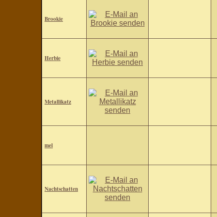
Brookie
Herbie
Metallikatz
mel
Nachtschatten