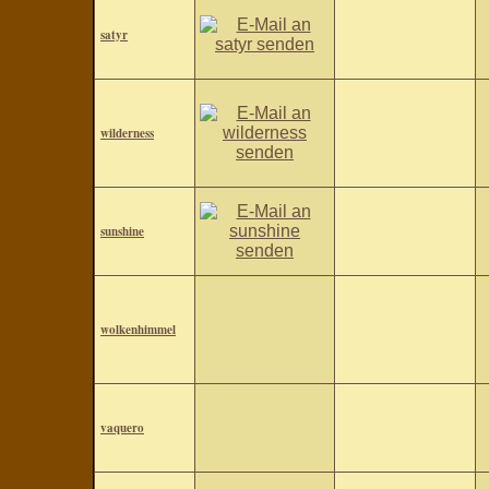
satyr
wilderness
sunshine
wolkenhimmel
vaquero