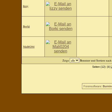
lizzy
Borki
Mali0204
Zeige
Benutzer und Sortiere nac
[1]
Seiten (12):
Forensoftware:
Burnin