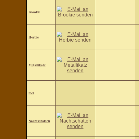
Brookie
Herbie
Metallikatz
mel
Nachtschatten