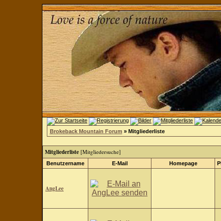
Brokeback Mountain Forum
» Mitgliederliste
Mitgliederliste
[
Mitgliedersuche
]
Benutzername
E-Mail
Homepage
P
AngLee