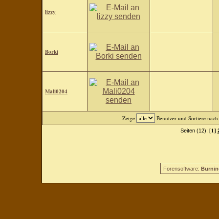
lizzy
Borki
Mali0204
Zeige
Benutzer und Sortiere nac
[1]
Seiten (12):
Forensoftware:
Burnin