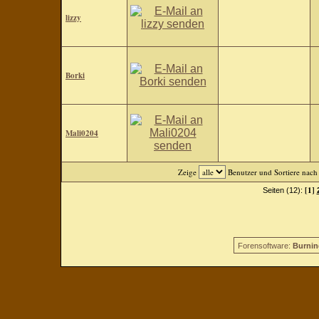
lizzy
Borki
Mali0204
Zeige
Benutzer und Sortiere nac
[1]
Seiten (12):
Forensoftware:
Burnin