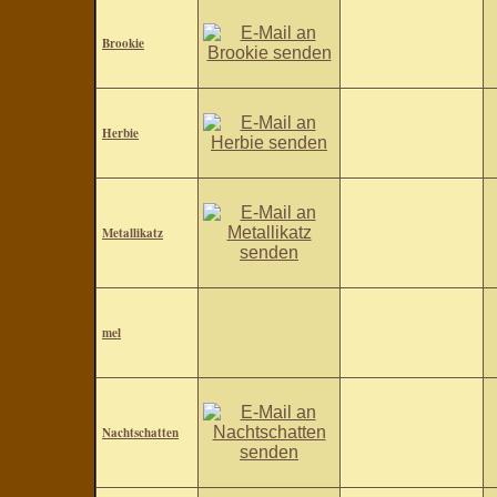
Brookie
Herbie
Metallikatz
mel
Nachtschatten