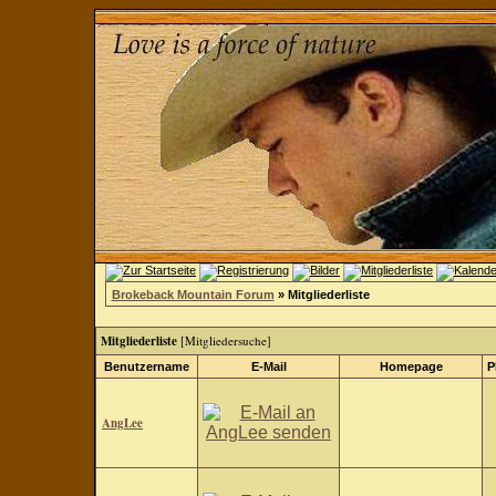
Brokeback Mountain Forum
» Mitgliederliste
Mitgliederliste
[
Mitgliedersuche
]
Benutzername
E-Mail
Homepage
P
AngLee