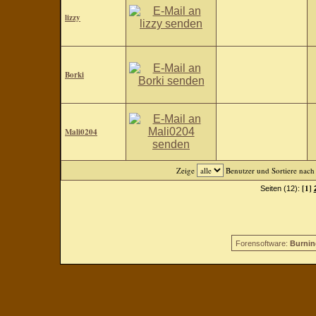
lizzy
Borki
Mali0204
Zeige
Benutzer und Sortiere nac
[1]
Seiten (12):
Forensoftware:
Burnin