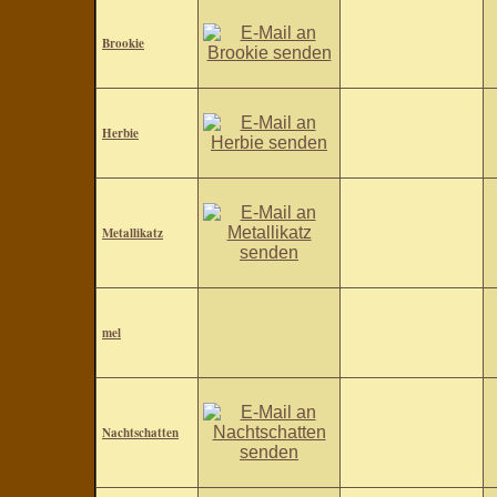
Brookie
Herbie
Metallikatz
mel
Nachtschatten