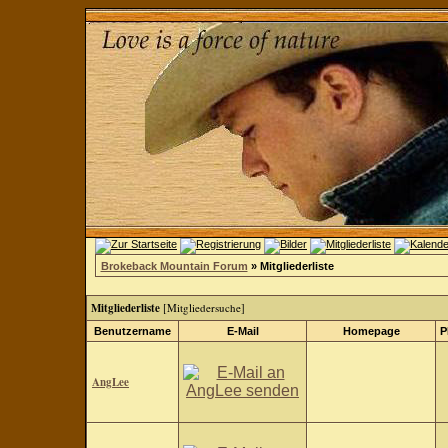
Brokeback Mountain Forum
» Mitgliederliste
Mitgliederliste
[
Mitgliedersuche
]
Benutzername
E-Mail
Homepage
P
AngLee