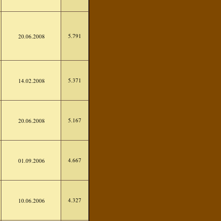
5.791
20.06.2008
5.371
14.02.2008
5.167
20.06.2008
4.667
01.09.2006
4.327
10.06.2006