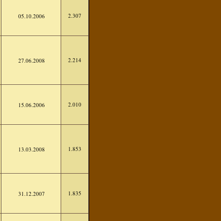
2.307
05.10.2006
2.214
27.06.2008
2.010
15.06.2006
1.853
13.03.2008
1.835
31.12.2007