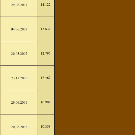
14.122
29.06.2007
13.838
04.06.2007
12.796
20.05.2007
12.467
23.11.2006
10.908
29.06.2006
10.358
20.06.2008