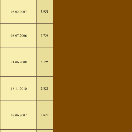
3.951
03.02.2007
3.738
06.07.2006
3.195
24.06.2008
2.821
16.11.2010
2.820
07.06.2007