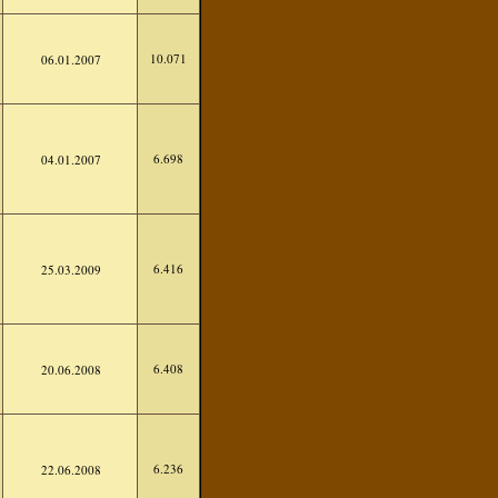
10.071
06.01.2007
6.698
04.01.2007
6.416
25.03.2009
6.408
20.06.2008
6.236
22.06.2008