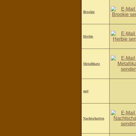
Brookie
Herbie
Metallikatz
mel
Nachtschatten