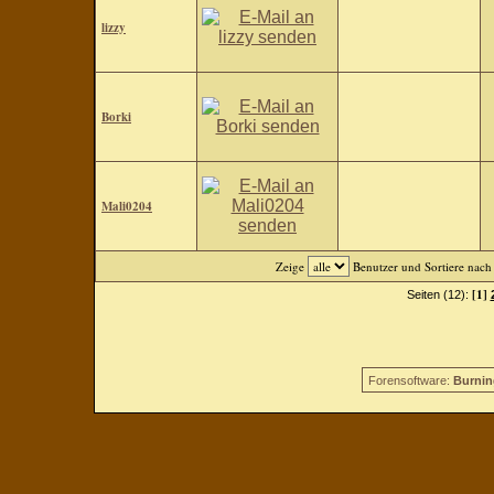
lizzy
Borki
Mali0204
Zeige
Benutzer und Sortiere nac
[1]
Seiten (12):
Forensoftware:
Burnin