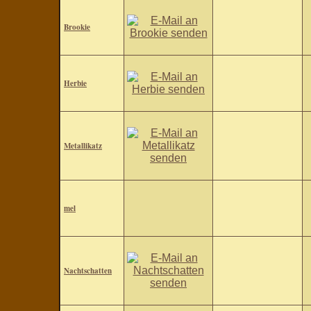
Brookie
Herbie
Metallikatz
mel
Nachtschatten