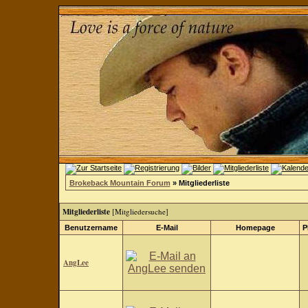
Brokeback Mountain Forum
» Mitgliederliste
Mitgliederliste
[
Mitgliedersuche
]
Benutzername
E-Mail
Homepage
P
AngLee