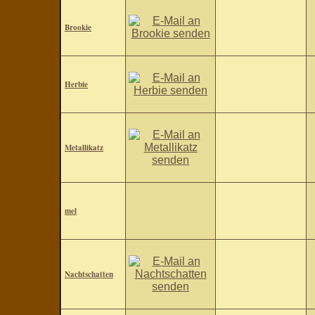
Brookie
Herbie
Metallikatz
mel
Nachtschatten