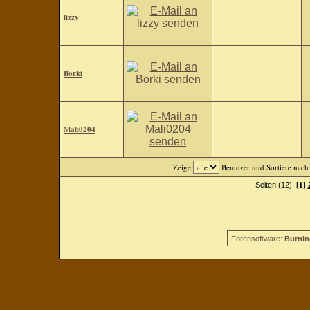
lizzy
Borki
Mali0204
Zeige
Benutzer und Sortiere nac
[1]
Seiten (12):
Forensoftware:
Burnin