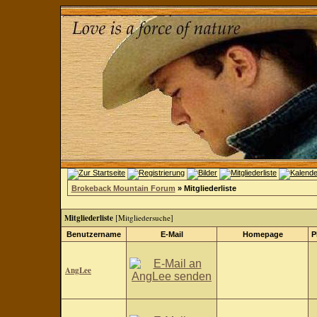
Brokeback Mountain Forum
» Mitgliederliste
Mitgliederliste
[
Mitgliedersuche
]
Benutzername
E-Mail
Homepage
P
AngLee