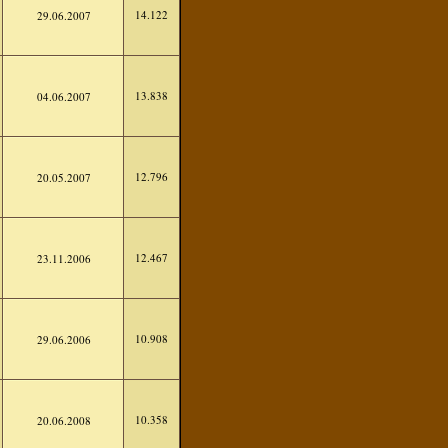
14.122
29.06.2007
13.838
04.06.2007
12.796
20.05.2007
12.467
23.11.2006
10.908
29.06.2006
10.358
20.06.2008