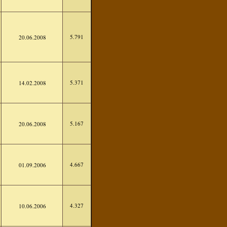
5.791
20.06.2008
5.371
14.02.2008
5.167
20.06.2008
4.667
01.09.2006
4.327
10.06.2006