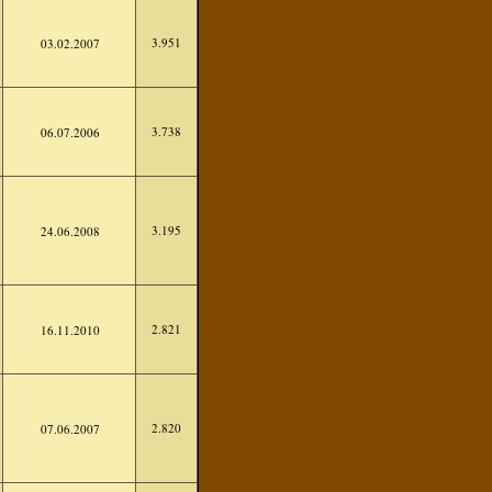
3.951
03.02.2007
3.738
06.07.2006
3.195
24.06.2008
2.821
16.11.2010
2.820
07.06.2007