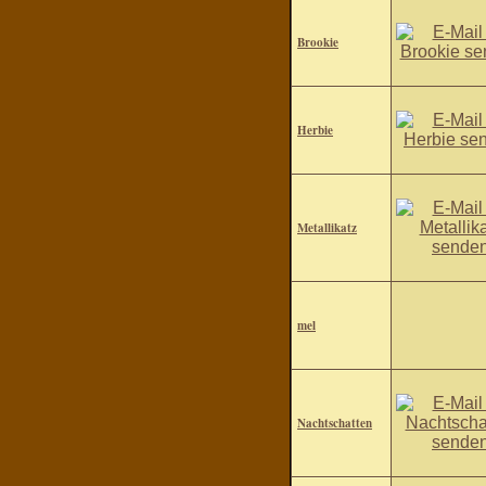
Brookie
Herbie
Metallikatz
mel
Nachtschatten