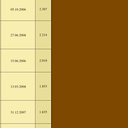
2.307
05.10.2006
2.214
27.06.2008
2.010
15.06.2006
1.853
13.03.2008
1.835
31.12.2007