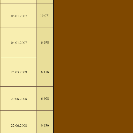
10.071
06.01.2007
6.698
04.01.2007
6.416
25.03.2009
6.408
20.06.2008
6.236
22.06.2008