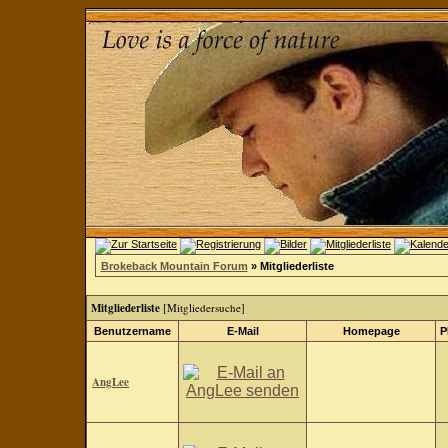
Brokeback Mountain Forum
» Mitgliederliste
Mitgliederliste
[
Mitgliedersuche
]
Benutzername
E-Mail
Homepage
P
AngLee