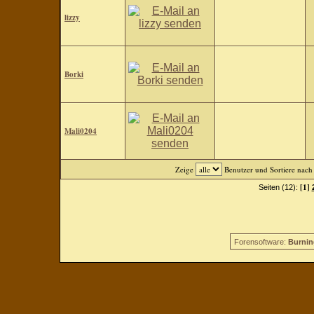
lizzy
Borki
Mali0204
Zeige
Benutzer und Sortiere nac
[1]
Seiten (12):
Forensoftware:
Burnin