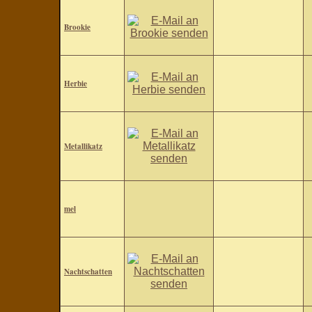
Brookie
Herbie
Metallikatz
mel
Nachtschatten