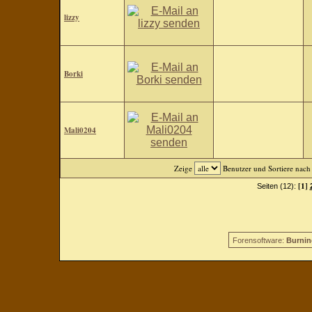
lizzy
Borki
Mali0204
Zeige
Benutzer und Sortiere nac
[1]
Seiten (12):
Forensoftware:
Burnin