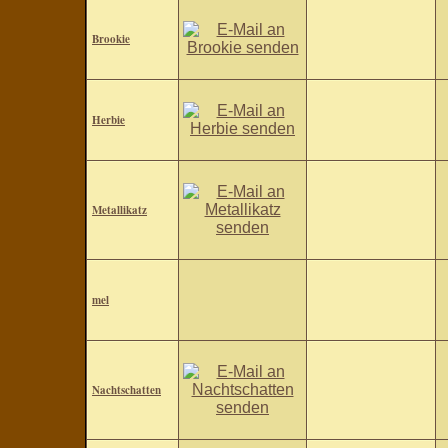
Brookie
Herbie
Metallikatz
mel
Nachtschatten