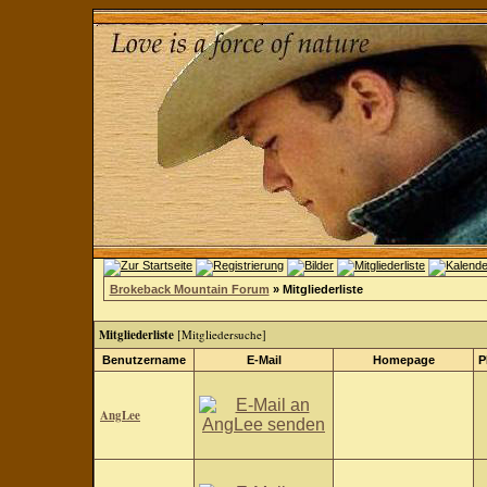
Brokeback Mountain Forum
» Mitgliederliste
Mitgliederliste
[
Mitgliedersuche
]
Benutzername
E-Mail
Homepage
P
AngLee