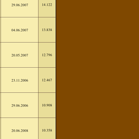
14.122
29.06.2007
13.838
04.06.2007
12.796
20.05.2007
12.467
23.11.2006
10.908
29.06.2006
10.358
20.06.2008