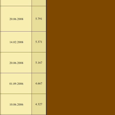
5.791
20.06.2008
5.371
14.02.2008
5.167
20.06.2008
4.667
01.09.2006
4.327
10.06.2006