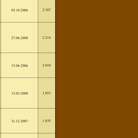
2.307
05.10.2006
2.214
27.06.2008
2.010
15.06.2006
1.853
13.03.2008
1.835
31.12.2007