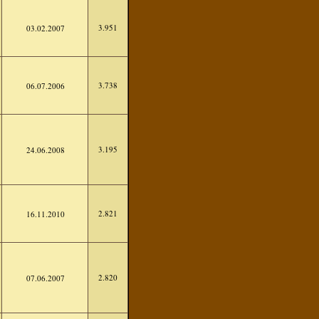
3.951
03.02.2007
3.738
06.07.2006
3.195
24.06.2008
2.821
16.11.2010
2.820
07.06.2007