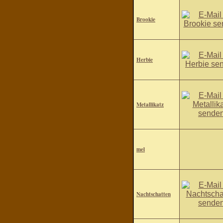
Brookie
Herbie
Metallikatz
mel
Nachtschatten