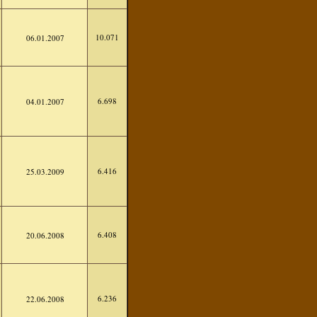
10.071
06.01.2007
6.698
04.01.2007
6.416
25.03.2009
6.408
20.06.2008
6.236
22.06.2008