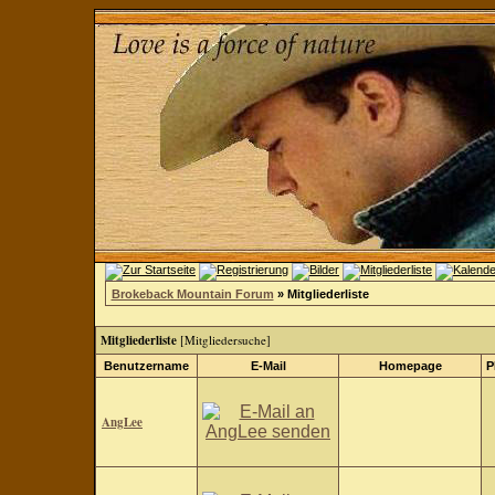
Brokeback Mountain Forum
» Mitgliederliste
Mitgliederliste
[
Mitgliedersuche
]
Benutzername
E-Mail
Homepage
P
AngLee