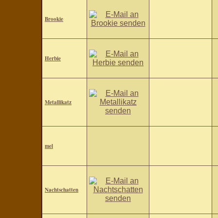
Brookie
Herbie
Metallikatz
mel
Nachtschatten