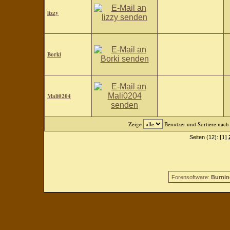
lizzy
Borki
Mali0204
Zeige
Benutzer und Sortiere nac
[1]
Seiten (12):
Forensoftware:
Burnin