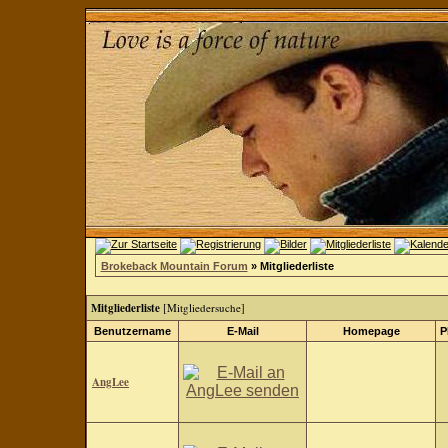
Brokeback Mountain Forum
» Mitgliederliste
Mitgliederliste
[
Mitgliedersuche
]
Benutzername
E-Mail
Homepage
P
AngLee