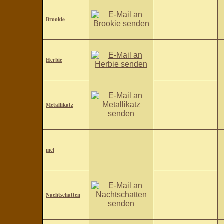
Brookie
Herbie
Metallikatz
mel
Nachtschatten