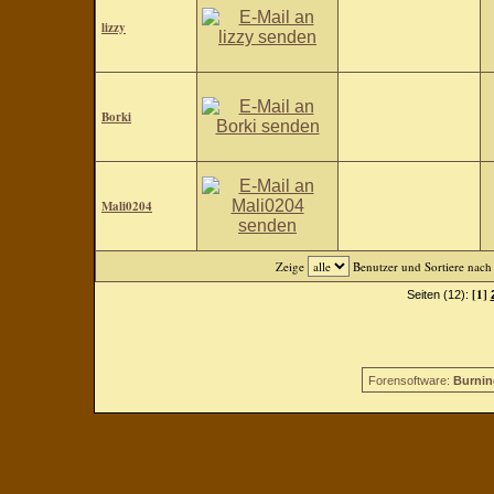
lizzy
Borki
Mali0204
Zeige
Benutzer und Sortiere nac
[1]
Seiten (12):
Forensoftware:
Burnin