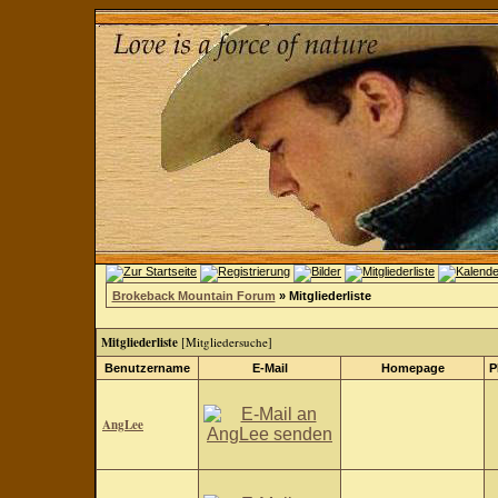
Brokeback Mountain Forum
» Mitgliederliste
Mitgliederliste
[
Mitgliedersuche
]
Benutzername
E-Mail
Homepage
P
AngLee