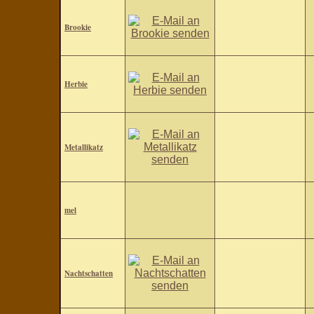
Brookie
Herbie
Metallikatz
mel
Nachtschatten