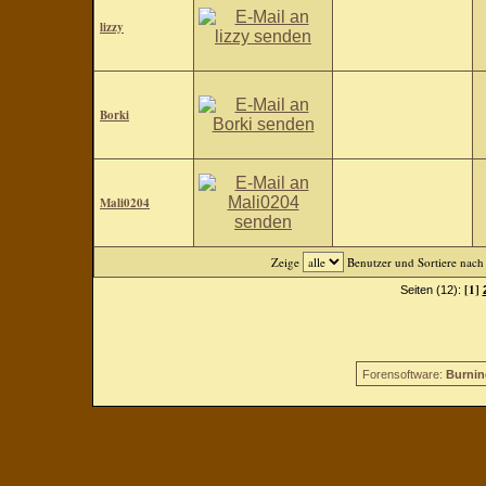
lizzy
Borki
Mali0204
Zeige
Benutzer und Sortiere nac
[1]
Seiten (12):
Forensoftware:
Burnin