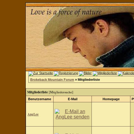
Brokeback Mountain Forum
» Mitgliederliste
Mitgliederliste
[
Mitgliedersuche
]
Benutzername
E-Mail
Homepage
P
AngLee