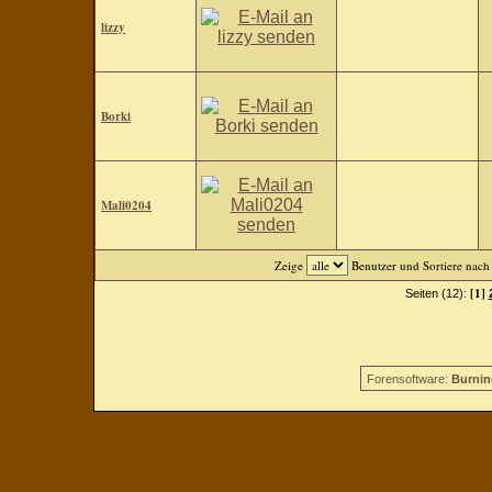
lizzy
Borki
Mali0204
Zeige
Benutzer und Sortiere nac
[1]
Seiten (12):
Forensoftware:
Burnin