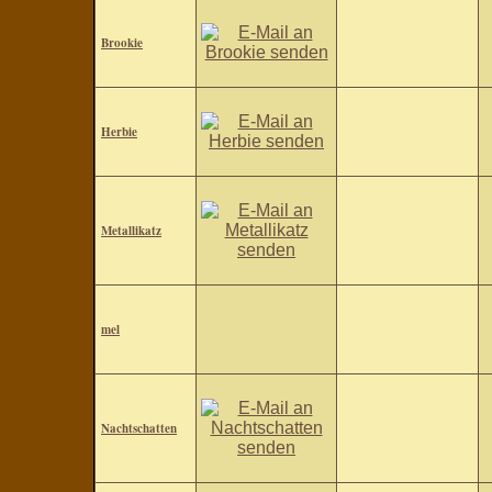
Brookie
Herbie
Metallikatz
mel
Nachtschatten