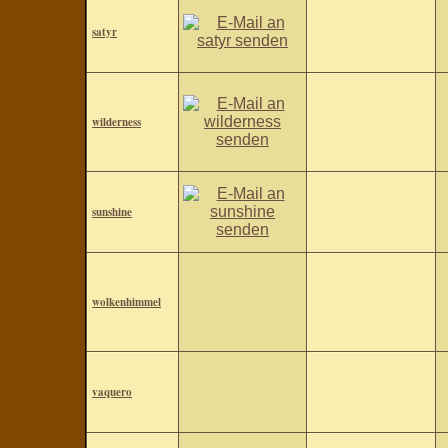
satyr
wilderness
sunshine
wolkenhimmel
vaquero