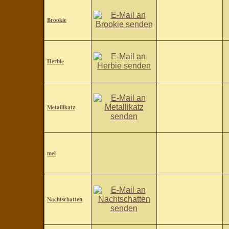
Brookie
Herbie
Metallikatz
mel
Nachtschatten