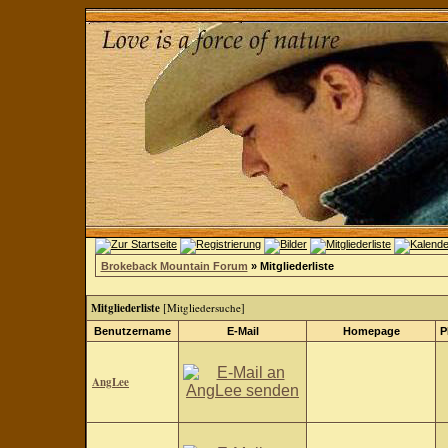
Brokeback Mountain Forum
» Mitgliederliste
Mitgliederliste
[
Mitgliedersuche
]
Benutzername
E-Mail
Homepage
P
AngLee