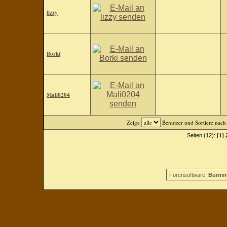
lizzy
Borki
Mali0204
Zeige
Benutzer und Sortiere nac
[1]
Seiten (12):
Forensoftware:
Burnin