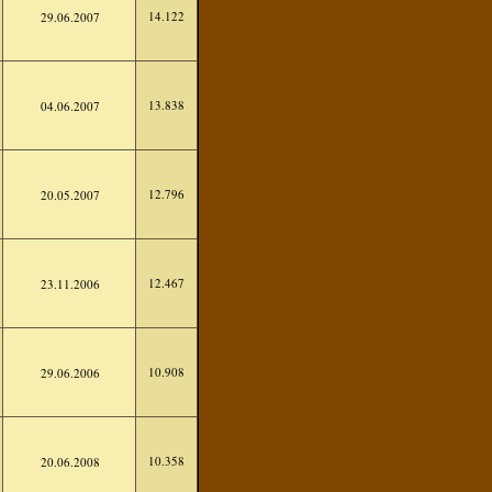
14.122
29.06.2007
13.838
04.06.2007
12.796
20.05.2007
12.467
23.11.2006
10.908
29.06.2006
10.358
20.06.2008