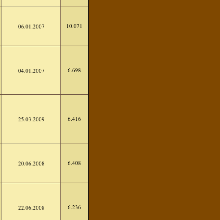
10.071
06.01.2007
6.698
04.01.2007
6.416
25.03.2009
6.408
20.06.2008
6.236
22.06.2008