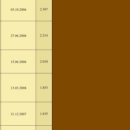
2.307
05.10.2006
2.214
27.06.2008
2.010
15.06.2006
1.853
13.03.2008
1.835
31.12.2007