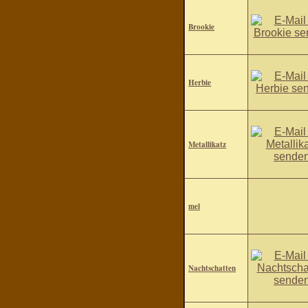
Brookie
Herbie
Metallikatz
mel
Nachtschatten