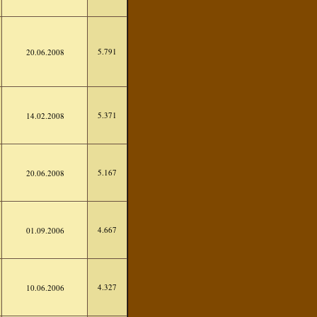
5.791
20.06.2008
5.371
14.02.2008
5.167
20.06.2008
4.667
01.09.2006
4.327
10.06.2006