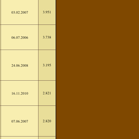
3.951
03.02.2007
3.738
06.07.2006
3.195
24.06.2008
2.821
16.11.2010
2.820
07.06.2007