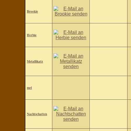
Brookie
Herbie
Metallikatz
mel
Nachtschatten