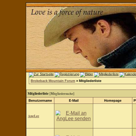
Brokeback Mountain Forum
» Mitgliederliste
Mitgliederliste
[
Mitgliedersuche
]
Benutzername
E-Mail
Homepage
P
AngLee