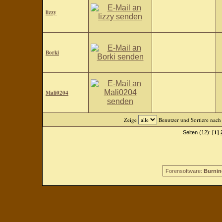
lizzy
Borki
Mali0204
Zeige
Benutzer und Sortiere nac
[1]
Seiten (12):
Forensoftware:
Burnin