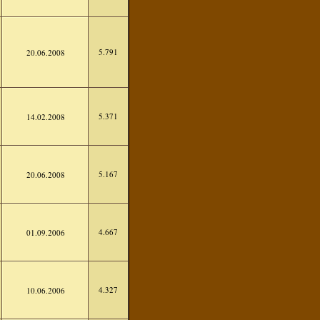
5.791
20.06.2008
5.371
14.02.2008
5.167
20.06.2008
4.667
01.09.2006
4.327
10.06.2006