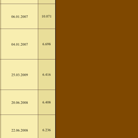
10.071
06.01.2007
6.698
04.01.2007
6.416
25.03.2009
6.408
20.06.2008
6.236
22.06.2008