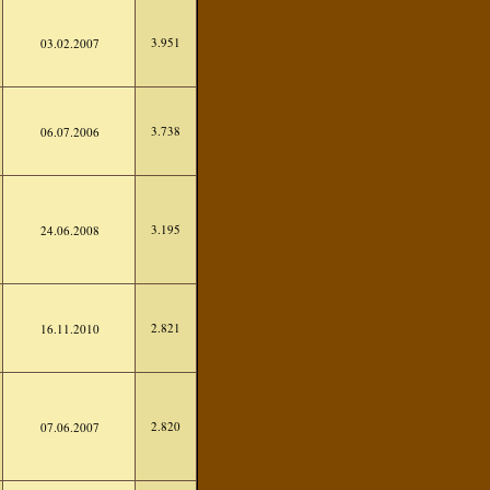
3.951
03.02.2007
3.738
06.07.2006
3.195
24.06.2008
2.821
16.11.2010
2.820
07.06.2007