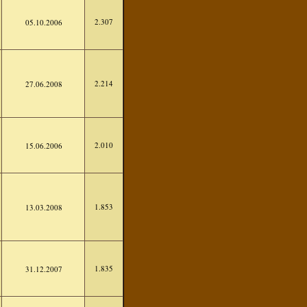
2.307
05.10.2006
2.214
27.06.2008
2.010
15.06.2006
1.853
13.03.2008
1.835
31.12.2007