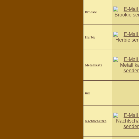
Brookie
Herbie
Metallikatz
mel
Nachtschatten