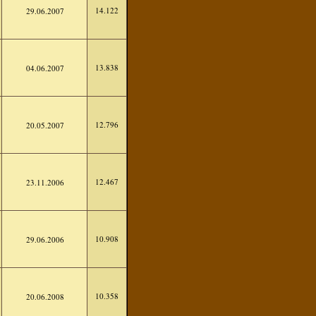
14.122
29.06.2007
13.838
04.06.2007
12.796
20.05.2007
12.467
23.11.2006
10.908
29.06.2006
10.358
20.06.2008