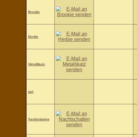
Brookie
Herbie
Metallikatz
mel
Nachtschatten