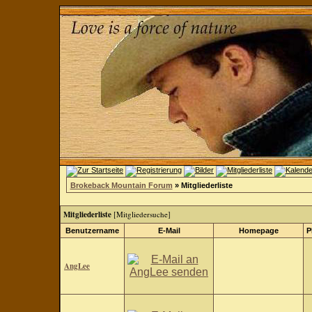
Brokeback Mountain Forum
» Mitgliederliste
Mitgliederliste
[
Mitgliedersuche
]
Benutzername
E-Mail
Homepage
P
AngLee