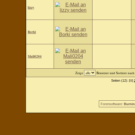
lizzy
Borki
Mali0204
Zeige
Benutzer und Sortiere nac
[1]
Seiten (12):
Forensoftware:
Burnin