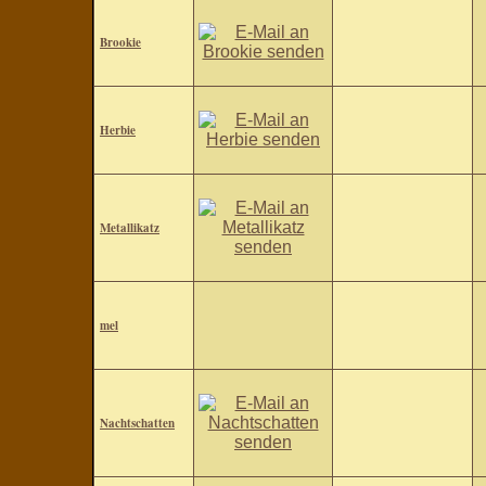
Brookie
Herbie
Metallikatz
mel
Nachtschatten