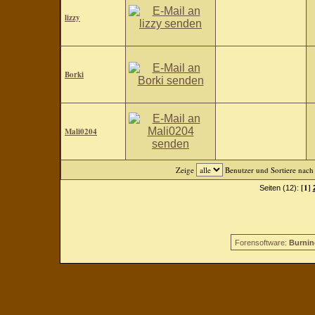
lizzy
Borki
Mali0204
Zeige
Benutzer und Sortiere nac
[1]
Seiten (12):
Forensoftware:
Burnin