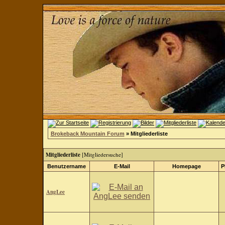
Brokeback Mountain Forum
» Mitgliederliste
Mitgliederliste
[
Mitgliedersuche
]
Benutzername
E-Mail
Homepage
P
AngLee