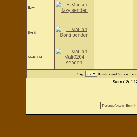
lizzy
Borki
Mali0204
Zeige
Benutzer und Sortiere nac
[1]
Seiten (12):
Forensoftware:
Burnin