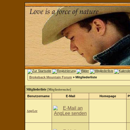
Brokeback Mountain Forum
» Mitgliederliste
Mitgliederliste
[
Mitgliedersuche
]
Benutzername
E-Mail
Homepage
P
AngLee