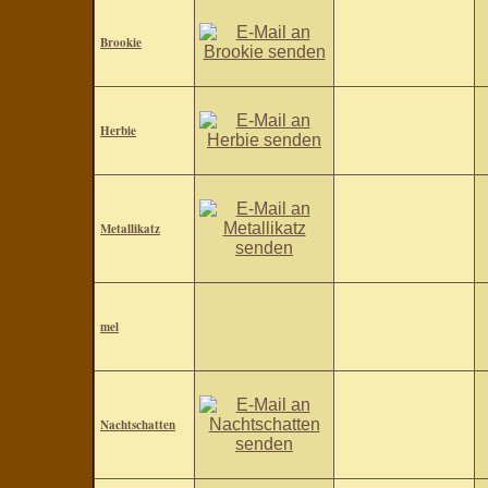
Brookie
Herbie
Metallikatz
mel
Nachtschatten