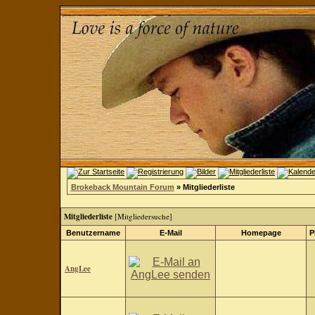
Brokeback Mountain Forum
» Mitgliederliste
Mitgliederliste
[
Mitgliedersuche
]
Benutzername
E-Mail
Homepage
P
AngLee