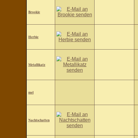
Brookie
Herbie
Metallikatz
mel
Nachtschatten