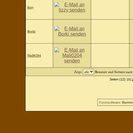
lizzy
Borki
Mali0204
Zeige
Benutzer und Sortiere nac
[1]
Seiten (12):
Forensoftware:
Burnin