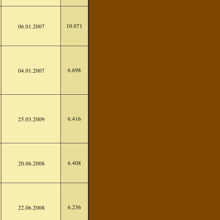
10.071
06.01.2007
6.698
04.01.2007
6.416
25.03.2009
6.408
20.06.2008
6.236
22.06.2008