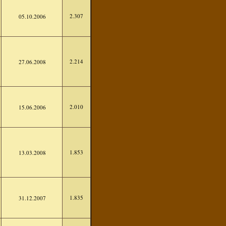
2.307
05.10.2006
2.214
27.06.2008
2.010
15.06.2006
1.853
13.03.2008
1.835
31.12.2007