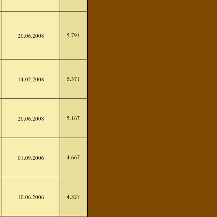
5.791
20.06.2008
5.371
14.02.2008
5.167
20.06.2008
4.667
01.09.2006
4.327
10.06.2006