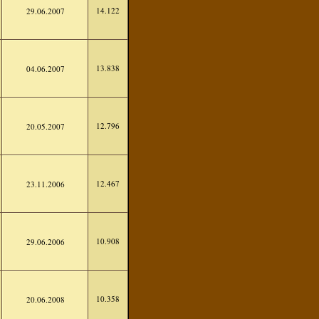
14.122
29.06.2007
13.838
04.06.2007
12.796
20.05.2007
12.467
23.11.2006
10.908
29.06.2006
10.358
20.06.2008