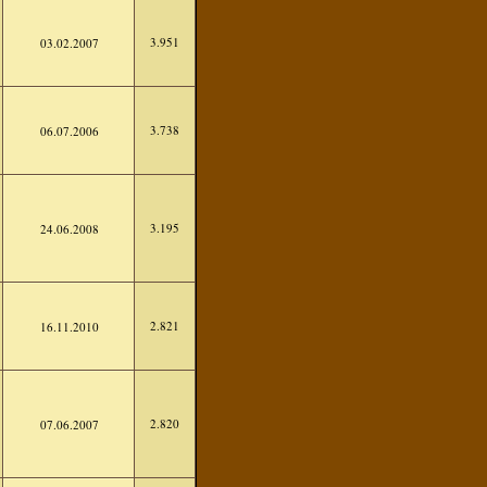
3.951
03.02.2007
3.738
06.07.2006
3.195
24.06.2008
2.821
16.11.2010
2.820
07.06.2007