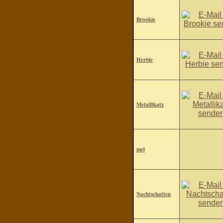
Brookie
Herbie
Metallikatz
mel
Nachtschatten