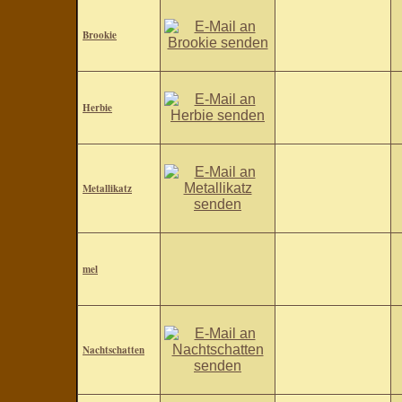
Brookie
Herbie
Metallikatz
mel
Nachtschatten