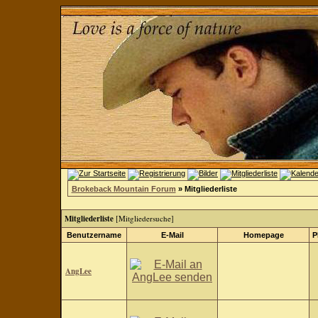
Brokeback Mountain Forum
» Mitgliederliste
Mitgliederliste
[
Mitgliedersuche
]
Benutzername
E-Mail
Homepage
P
AngLee