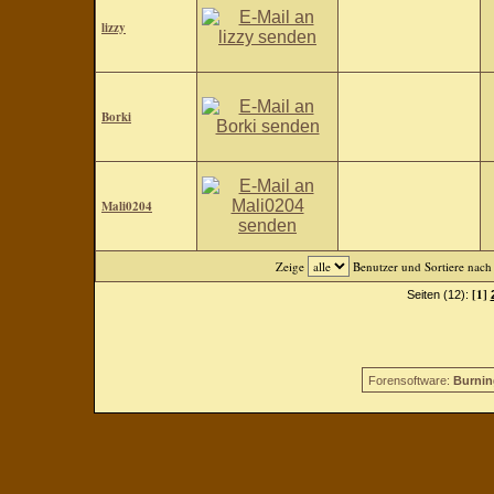
lizzy
Borki
Mali0204
Zeige
Benutzer und Sortiere nac
[1]
Seiten (12):
Forensoftware:
Burnin