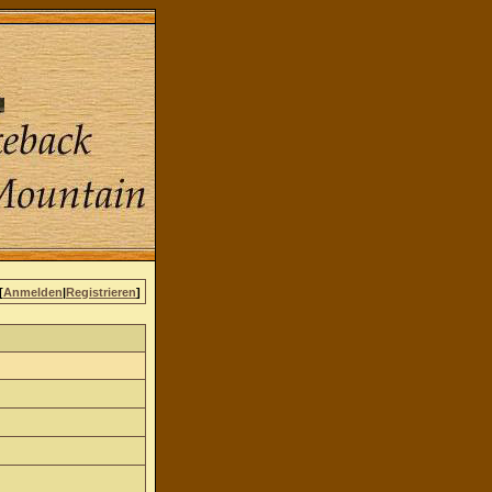
[
Anmelden
|
Registrieren
]