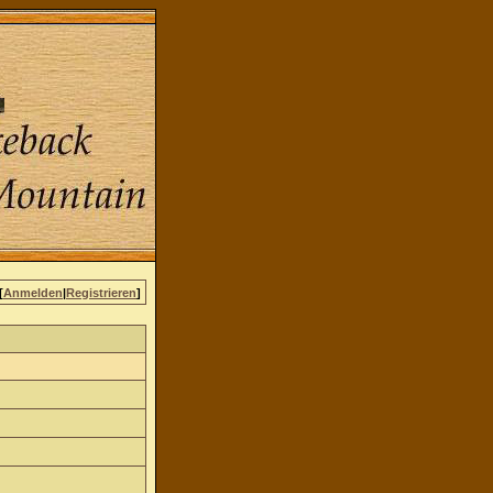
[
Anmelden
|
Registrieren
]