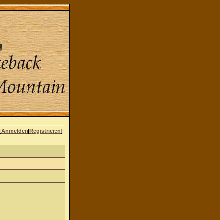
[
Anmelden
|
Registrieren
]