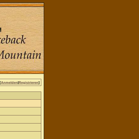
[
Anmelden
|
Registrieren
]