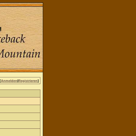
[
Anmelden
|
Registrieren
]