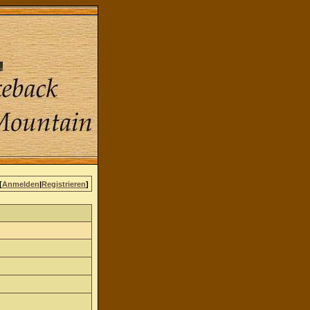
[
Anmelden
|
Registrieren
]