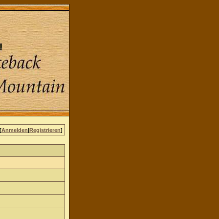
[
Anmelden
|
Registrieren
]