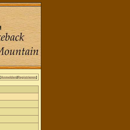
[
Anmelden
|
Registrieren
]