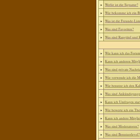
»
Wofür ist die Signatur?
»
Wie bekomme ich ein B
»
Was ist die Freunde-List
»
Was sind Favoriten?
»
Was sind Rangtitel und
»
Wie kann ich das Foru
»
Kann ich anderen Mitgl
»
Was sind private Nachri
»
Wie verwende ich die Mi
»
Wie benutze ich den Ka
»
Was sind Ankündigung
»
Kann ich Umfragen star
»
Wie bewerte ich ein Th
»
Kann ich andere Mitgli
»
Was sind Moderatoren?
»
Was sind Benutzerlevel?